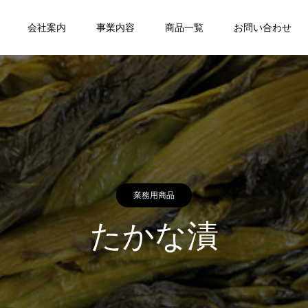
会社案内
事業内容
商品一覧
お問い合わせ
業務用商品
たかな漬