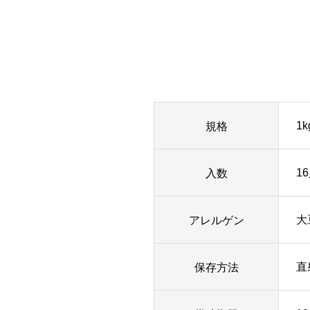
規格
1k
入数
1
アレルゲン
大
保存方法
直