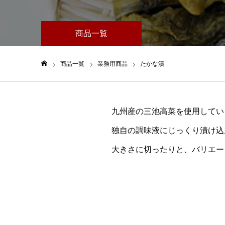
商品一覧
商品一覧
業務用商品
たかな漬
ホーム
九州産の三池高菜を使用してい
独自の調味液にじっくり漬け込
大きさに切ったりと、バリエー