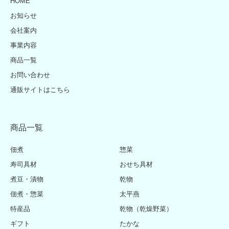
HOME
お知らせ
会社案内
事業内容
商品一覧
お問い合わせ
通販サイトはこちら
商品一覧
佃煮
惣菜
寿司具材
おせち具材
煮豆・漬物
乾物
佃煮・惣菜
太平燕
特産品
乾物（乾燥野菜）
ギフト
たかな