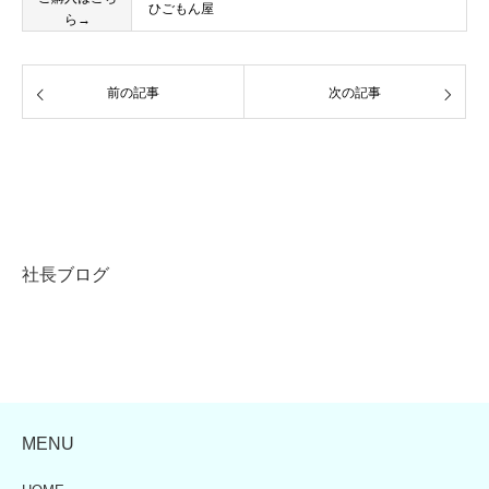
ひごもん屋
ら→
前の記事
次の記事
社長ブログ
MENU