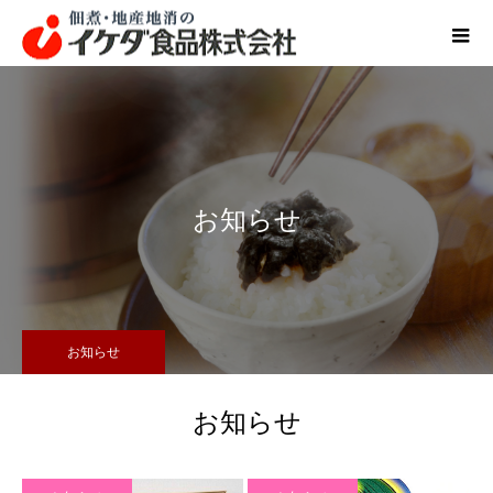
お知らせ
お知らせ
お知らせ