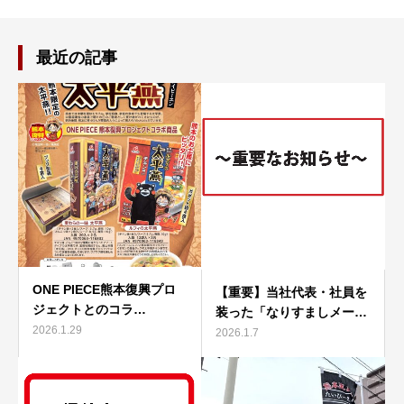
最近の記事
ONE PIECE熊本復興プロ
【重要】当社代表・社員を
ジェクトとのコラ…
装った「なりすましメー…
2026.1.29
2026.1.7