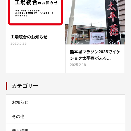
工場統合のお知らせ
2025.5.29
熊本城マラソン2025でイケ
ショク太平燕がふる…
2025.2.18
カテゴリー
お知らせ
その他
商品情報