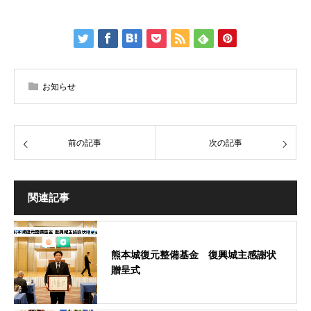
お知らせ
前の記事
次の記事
関連記事
熊本城復元整備基金 復興城主感謝状
贈呈式