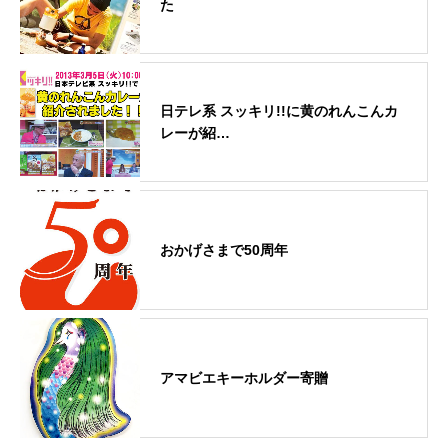
た
日テレ系 スッキリ!!に黄のれんこんカ
レーが紹…
おかげさまで50周年
アマビエキーホルダー寄贈