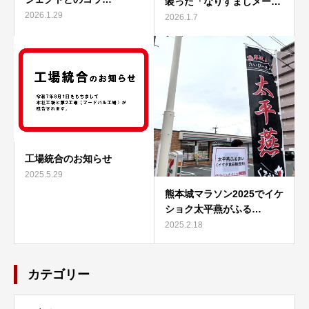
装った「なりすましメー…
2026.1.29
2026.1.7
工場統合のお知らせ
2025.5.29
熊本城マラソン2025でイケ
ショク太平燕がふる…
2025.2.18
カテゴリー