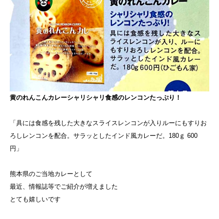
黄のれんこんカレー
シャリシャリ食感のレンコンたっぷり！
「具には食感を残した大きなスライスレンコンが入りルーにもすりお
ろしレンコンを配合。サラッとしたインド風カレーだ。180ｇ 600
円」
熊本県のご当地カレーとして
最近、情報誌等でご紹介が増えました
とても嬉しいです