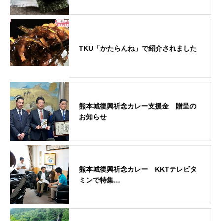
TKU「かたらんね」で紹介されました
熊本城復興祈念カレー支援金 贈呈の
お知らせ
熊本城復興祈念カレー KKTテレビタ
ミンで特集…