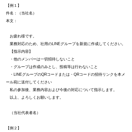
【例１】
件名：（当社名）
本文：
お疲れ様です。
業務対応のため、社用のLINEグループを新規に作成してください。
【指示内容】
・他のメンバーは一切招待しないこと
・グループは作成のみとし、投稿等は行わないこと
・LINEグループのQRコードまたは・QRコードの招待リンクを本メ
ール宛に送付してください
私の参加後、業務内容および今後の対応について指示します。
以上、よろしくお願いします。
（当社代表者名）
【例２】