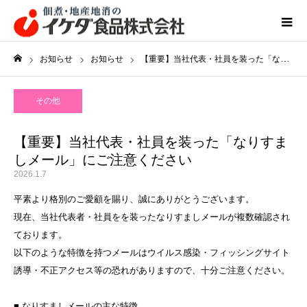
お知らせ
お知らせ
【重要】当社代表・社員を装った「なりすましメール」にご注意ください
ホーム
,
お知らせ
その他
【重要】当社代表・社員を装った「なりすま
しメール」にご注意ください
2026.1.7
平素より格別のご愛顧を賜り、誠にありがとうございます。
現在、当社代表者・社員をを装ったなりすましメールが複数確認され
ております。
以下のような特徴を持つメールはウイルス感染・フィッシングサイト
誘導・不正アクセス等の恐れがありますので、十分ご注意ください。
■ なりすましメールの主な特徴