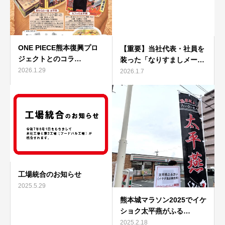
ONE PIECE熊本復興プロ
【重要】当社代表・社員を
ジェクトとのコラ…
装った「なりすましメー…
2026.1.29
2026.1.7
工場統合のお知らせ
2025.5.29
熊本城マラソン2025でイケ
ショク太平燕がふる…
2025.2.18