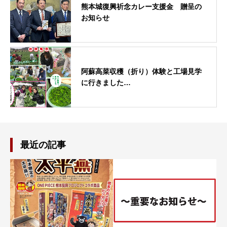
熊本城復興祈念カレー支援金 贈呈の
お知らせ
阿蘇高菜収穫（折り）体験と工場見学
に行きました…
最近の記事